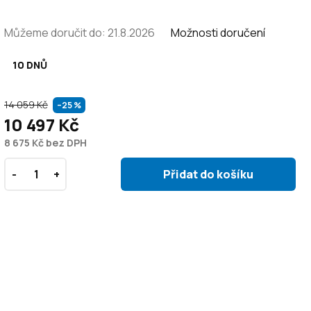
Můžeme doručit do:
21.8.2026
Možnosti doručení
10 DNŮ
14 059 Kč
–25 %
10 497 Kč
8 675 Kč bez DPH
Přidat do košíku