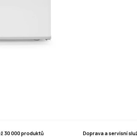
ež 30 000 produktů
Doprava a servisní slu