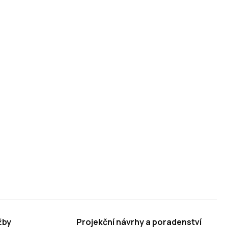
žby
Projekční návrhy a poradenství