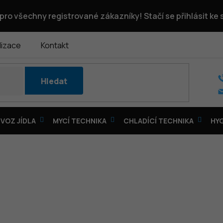
pro všechny registrované zákazníky! Stačí se přihlásit ke
lizace
Kontakt
Hledat
VOZ JÍDLA
MYCÍ TECHNIKA
CHLADÍCÍ TECHNIKA
HY