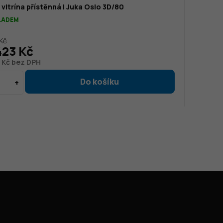
 vitrína přístěnná | Juka Oslo 3D/80
KLADEM
 Kč
423 Kč
 Kč bez DPH
Instagram