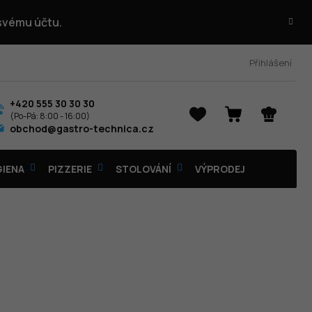
 svému účtu.
Přihlášení
+420 555 30 30 30
NÁKUPNÍ
obchod@gastro-technica.cz
KOŠÍK
GIENA
PIZZERIE
STOLOVÁNÍ
VÝPRODEJ