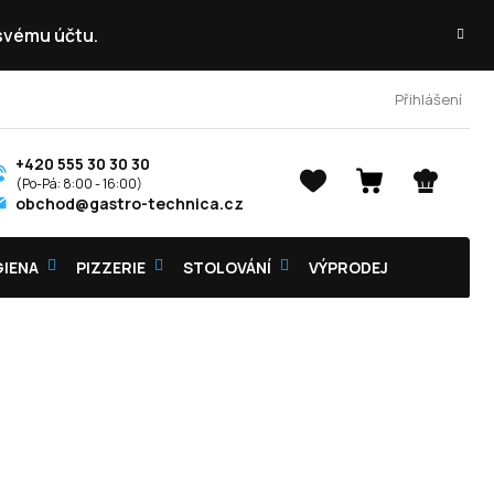
 svému účtu.
Přihlášení
+420 555 30 30 30
NÁKUPNÍ
obchod@gastro-technica.cz
KOŠÍK
GIENA
PIZZERIE
STOLOVÁNÍ
VÝPRODEJ