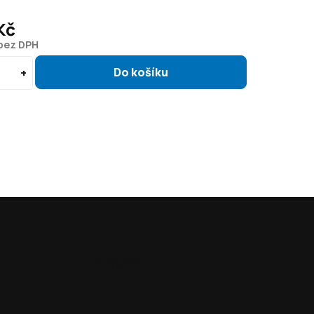
Kč
 bez DPH
Instagram