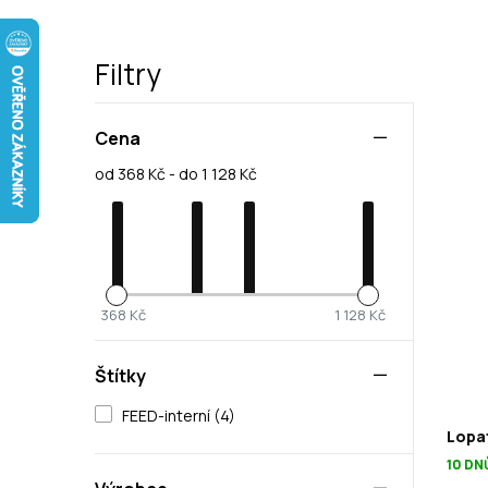
Filtry
Cena
od 368 Kč - do 1 128 Kč
368 Kč
1 128 Kč
Štítky
FEED-interní (4)
Lopa
10 DN