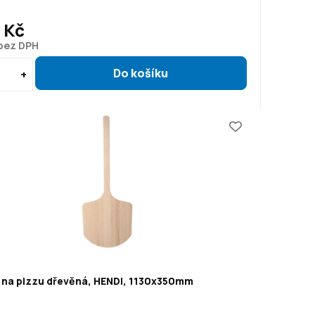
8 Kč
 bez DPH
 na pizzu dřevěná, HENDI, 1130x350mm