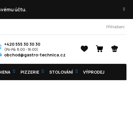
 svému účtu.
Přihlášení
+420 555 30 30 30
NÁKUPNÍ
obchod@gastro-technica.cz
KOŠÍK
GIENA
PIZZERIE
STOLOVÁNÍ
VÝPRODEJ