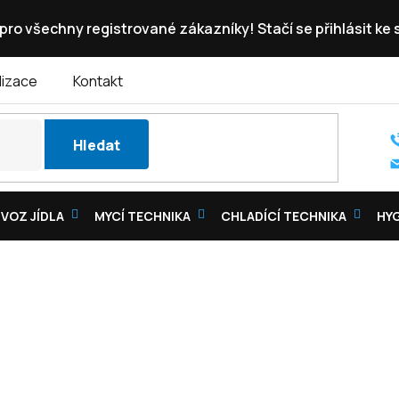
pro všechny registrované zákazníky! Stačí se přihlásit ke
lizace
Kontakt
Hledat
VOZ JÍDLA
MYCÍ TECHNIKA
CHLADÍCÍ TECHNIKA
HY