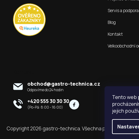
í
Servis a podpora
Blog
Kontakt
Velkoobchodní o
Kontakt
obchod
@
gastro-technica.cz
Tento web p
+420 555 30 30 30
procházením
jejich použí
Nastave
Copyright 2026
gastro-technica
. Všechna práva vyhrazena