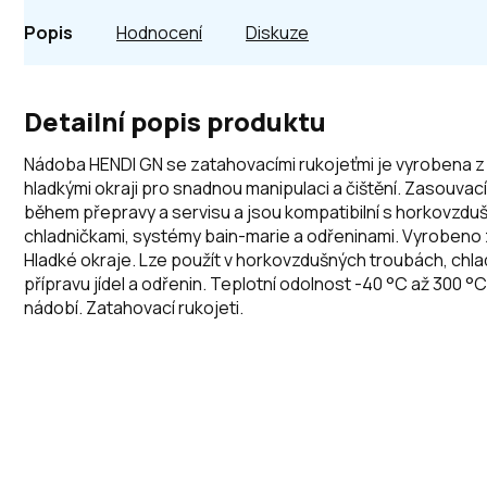
Popis
Hodnocení
Diskuze
Detailní popis produktu
Nádoba HENDI GN se zatahovacími rukojeťmi je vyrobena z
hladkými okraji pro snadnou manipulaci a čištění. Zasouvací d
během přepravy a servisu a jsou kompatibilní s horkovzdu
chladničkami, systémy bain-marie a odřeninami. Vyrobeno z
Hladké okraje. Lze použít v horkovzdušných troubách, chl
přípravu jídel a odřenin. Teplotní odolnost -40 °C až 300 °
nádobí. Zatahovací rukojeti.