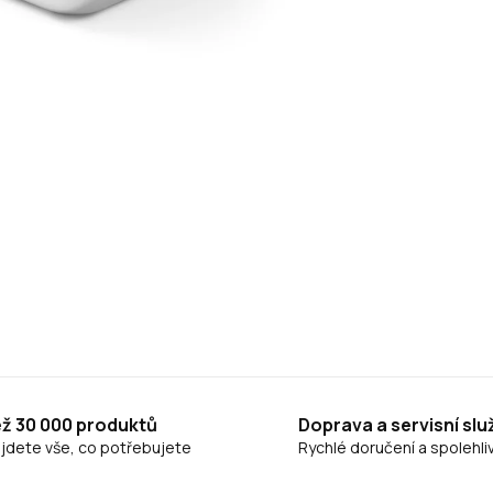
ež 30 000 produktů
Doprava a servisní slu
ajdete vše, co potřebujete
Rychlé doručení a spolehliv