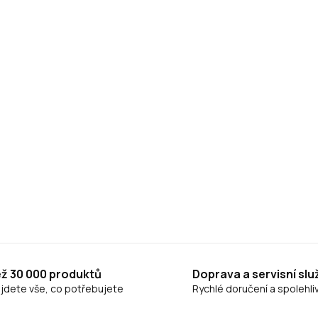
ež 30 000 produktů
Doprava a servisní slu
ajdete vše, co potřebujete
Rychlé doručení a spolehliv