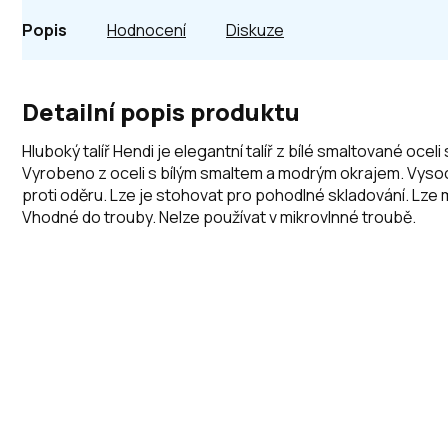
Popis
Hodnocení
Diskuze
Detailní popis produktu
Hluboký talíř Hendi je elegantní talíř z bílé smaltované oc
Vyrobeno z oceli s bílým smaltem a modrým okrajem. Vysoce
proti oděru. Lze je stohovat pro pohodlné skladování. Lze
Vhodné do trouby. Nelze používat v mikrovlnné troubě.