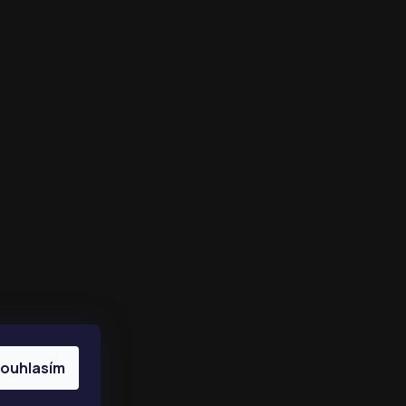
Instagram
Sledovat na Instagramu
ouhlasím