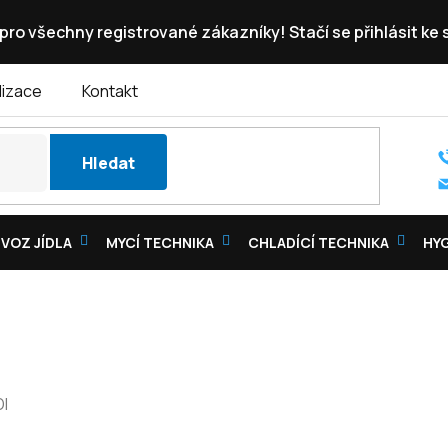
pro všechny registrované zákazníky! Stačí se přihlásit ke
lizace
Kontakt
Hledat
VOZ JÍDLA
MYCÍ TECHNIKA
CHLADÍCÍ TECHNIKA
HY
I