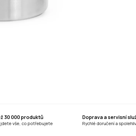
ež 30 000 produktů
Doprava a servisní slu
ajdete vše, co potřebujete
Rychlé doručení a spolehliv