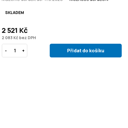
SKLADEM
2 521 Kč
2 083 Kč bez DPH
Přidat do košíku