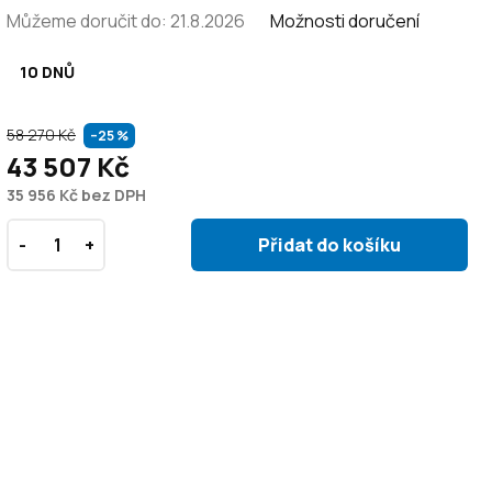
Můžeme doručit do:
21.8.2026
Možnosti doručení
10 DNŮ
58 270 Kč
–25 %
43 507 Kč
35 956 Kč bez DPH
Přidat do košíku