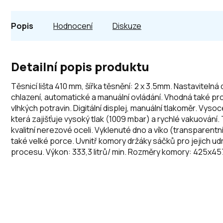
Popis
Hodnocení
Diskuze
Detailní popis produktu
Těsnicí lišta 410 mm, šířka těsnění: 2 x 3.5mm. Nastavitelná
chlazení, automatické a manuální ovládání. Vhodná také pro
vlhkých potravin. Digitální displej, manuální tlakoměr. Vysoc
která zajišťuje vysoký tlak (1009 mbar) a rychlé vakuování
kvalitní nerezové oceli. Vyklenuté dno a víko (transparent
také velké porce. Uvnitř komory držáky sáčků pro jejich u
procesu. Výkon: 333,3 litrů/ min. Rozměry komory: 425x4