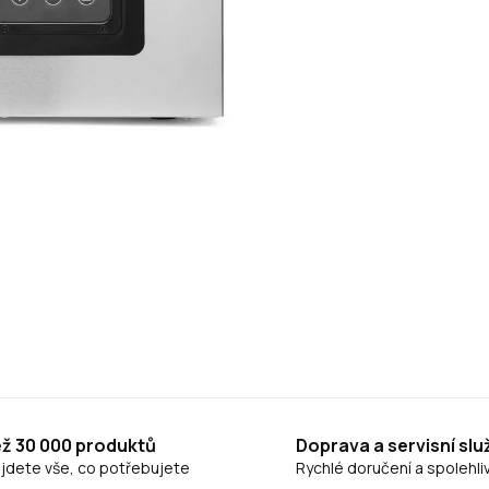
ež 30 000 produktů
Doprava a servisní slu
ajdete vše, co potřebujete
Rychlé doručení a spolehliv