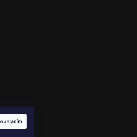
Sledovat na Instagramu
ouhlasím