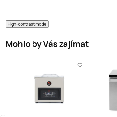
High-contrast mode
Mohlo by Vás zajímat