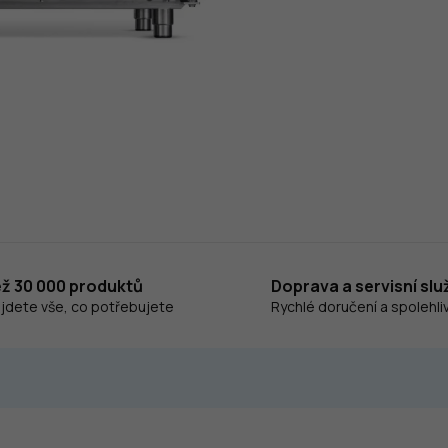
ež 30 000 produktů
Doprava a servisní slu
ajdete vše, co potřebujete
Rychlé doručení a spolehliv