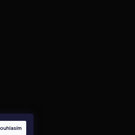
Instagram
Sledovat na Instagramu
ouhlasím