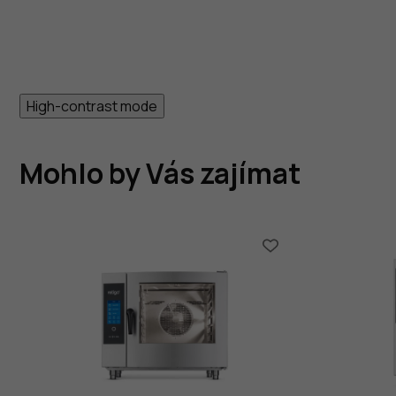
High-contrast mode
Mohlo by Vás zajímat