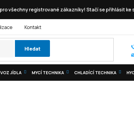
pro všechny registrované zákazníky! Stačí se přihlásit ke
lizace
Kontakt
Hledat
VOZ JÍDLA
MYCÍ TECHNIKA
CHLADÍCÍ TECHNIKA
HY