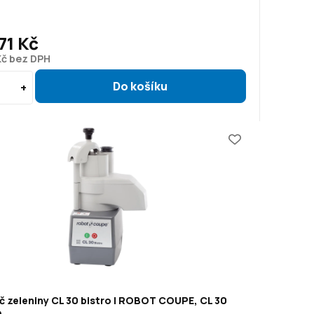
71 Kč
Kč bez DPH
 zeleniny CL 30 bistro | ROBOT COUPE, CL 30
O