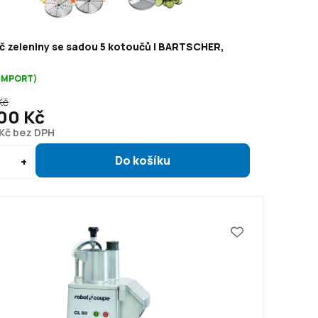
č zeleniny se sadou 5 kotoučů | BARTSCHER,
(IMPORT)
Kč
00 Kč
 Kč bez DPH