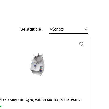
Seřadit dle:
 zeleniny 300 kg/h, 230 V | MA-GA, MKJ3-250.2
M