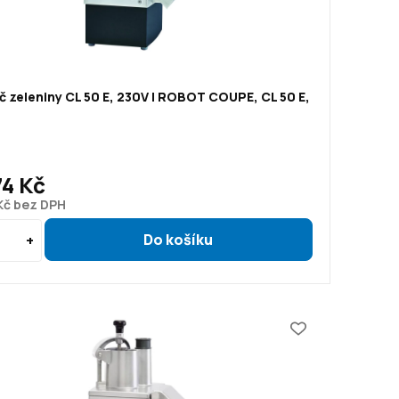
 zeleniny CL 50 E, 230V | ROBOT COUPE, CL 50 E,
74 Kč
Kč bez DPH