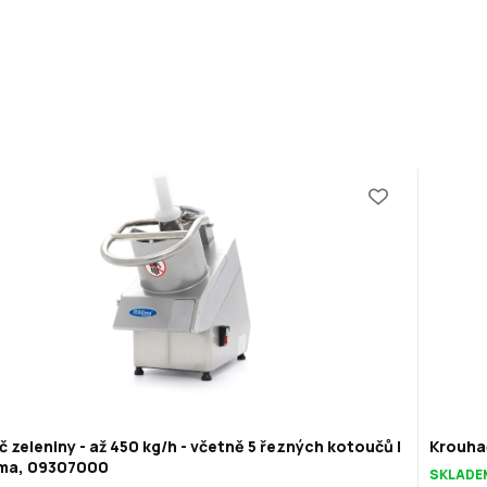
č zeleniny - až 450 kg/h - včetně 5 řezných kotoučů |
Krouhač
ma, 09307000
SKLADE