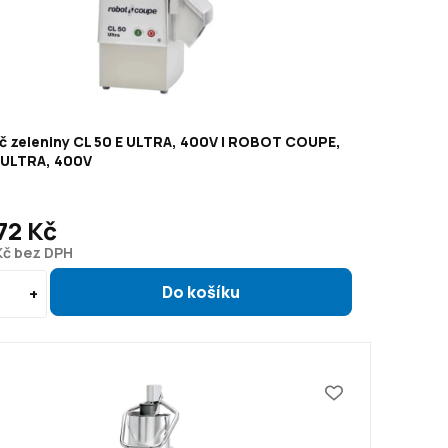
č zeleniny CL 50 E ULTRA, 400V | ROBOT COUPE,
E ULTRA, 400V
72 Kč
Kč bez DPH