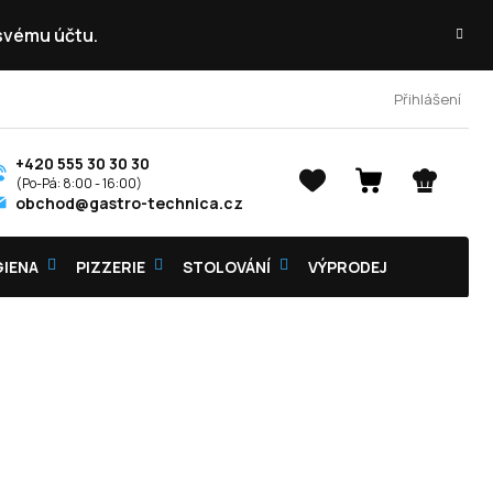
 svému účtu.
Přihlášení
+420 555 30 30 30
NÁKUPNÍ
obchod@gastro-technica.cz
KOŠÍK
GIENA
PIZZERIE
STOLOVÁNÍ
VÝPRODEJ