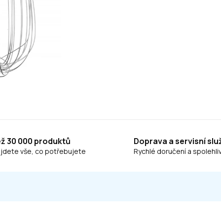
ež 30 000 produktů
Doprava a servisní slu
ajdete vše, co potřebujete
Rychlé doručení a spolehliv