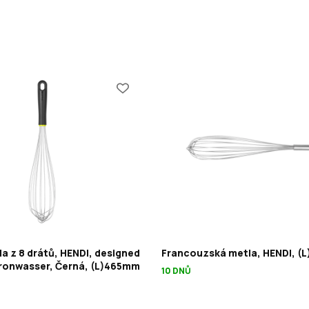
la z 8 drátů, HENDI, designed
Francouzská metla, HENDI, 
ronwasser, Černá, (L)465mm
10 DNŮ