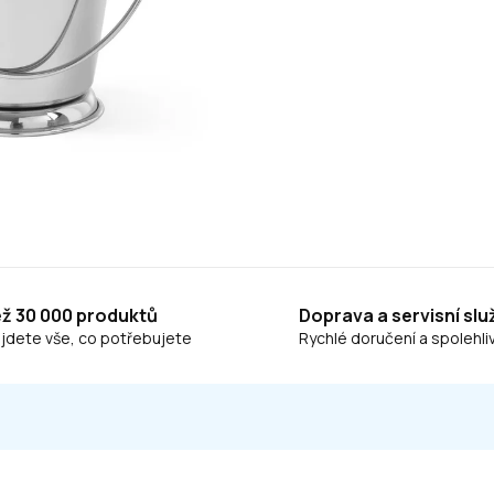
ež 30 000 produktů
Doprava a servisní slu
ajdete vše, co potřebujete
Rychlé doručení a spolehliv