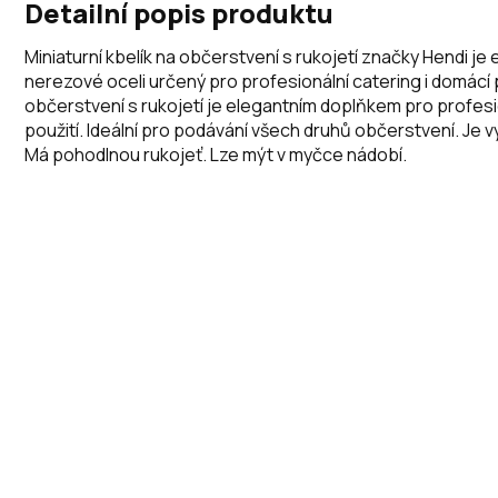
Detailní popis produktu
Miniaturní kbelík na občerstvení s rukojetí značky Hendi je
nerezové oceli určený pro profesionální catering i domácí po
občerstvení s rukojetí je elegantním doplňkem pro profesi
použití. Ideální pro podávání všech druhů občerstvení. Je 
Má pohodlnou rukojeť. Lze mýt v myčce nádobí.