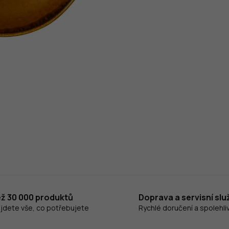
ež 30 000 produktů
Doprava a servisní slu
ajdete vše, co potřebujete
Rychlé doručení a spolehliv