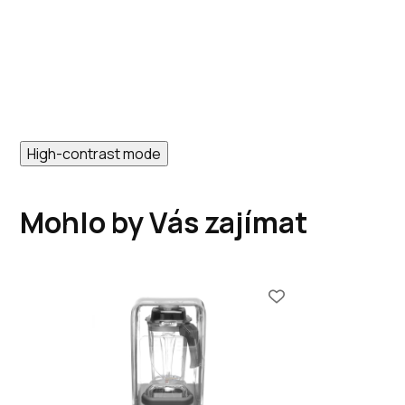
High-contrast mode
Mohlo by Vás zajímat