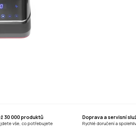
ež 30 000 produktů
Doprava a servisní slu
ajdete vše, co potřebujete
Rychlé doručení a spolehliv