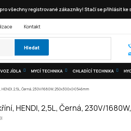
pro všechny registrované zákazníky! Stačí se přihlásit ke
lizace
Kontakt
Hledat
VOZ JÍDLA
MYCÍ TECHNIKA
CHLADÍCÍ TECHNIKA
HY
říní, HENDI, 2,5L, Černá, 230V/1680W, 250x300x(H)546mm
 skříní, HENDI, 2,5L, Černá, 230V/16
I