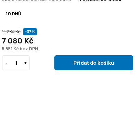
10 DNŮ
11 284 Kč
–37 %
7 080 Kč
5 851 Kč bez DPH
Přidat do košíku