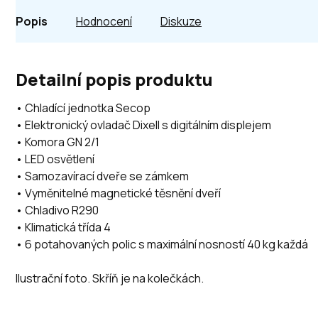
Popis
Hodnocení
Diskuze
Detailní popis produktu
• Chladící jednotka Secop
• Elektronický ovladač Dixell s digitálním displejem
• Komora GN 2/1
• LED osvětlení
• Samozavírací dveře se zámkem
• Vyměnitelné magnetické těsnění dveří
• Chladivo R290
• Klimatická třída 4
• 6 potahovaných polic s maximální nosností 40 kg každá
Ilustrační foto. Skříň je na kolečkách.