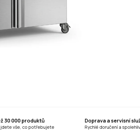
ež 30 000 produktů
Doprava a servisní slu
ajdete vše, co potřebujete
Rychlé doručení a spolehliv