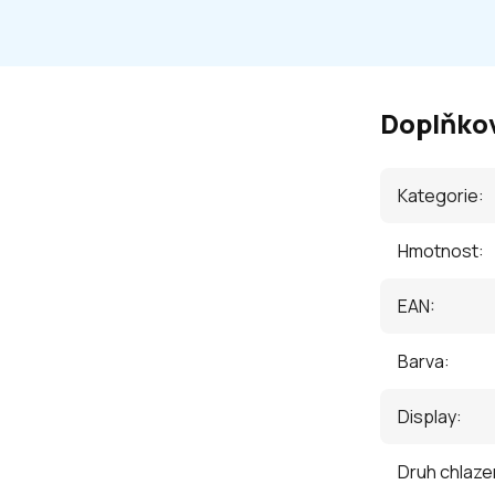
Doplňko
Kategorie
:
Hmotnost
:
EAN
:
Barva
:
Display
:
Druh chlaze