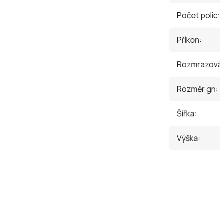
Počet polic
:
Příkon
:
Rozmrazová
Rozměr gn
:
Šířka
:
Výška
: