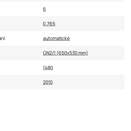
6
0.765
ní
:
automatické
GN2/1 (650x530 mm)
1480
2010