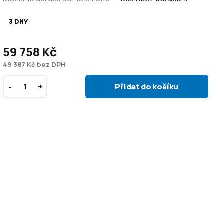
3 DNY
59 758 Kč
49 387 Kč bez DPH
Přidat do košíku