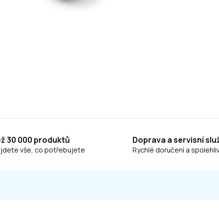
ež 30 000 produktů
Doprava a servisní slu
ajdete vše, co potřebujete
Rychlé doručení a spolehliv