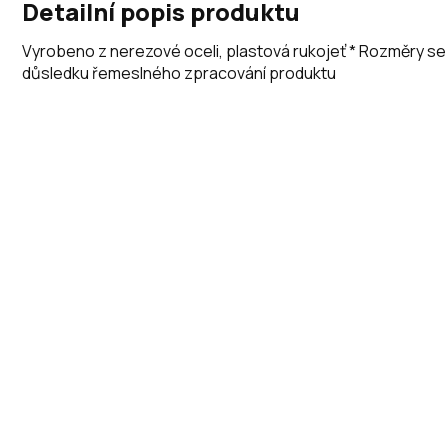
Detailní popis produktu
Vyrobeno z nerezové oceli, plastová rukojeť * Rozměry se m
důsledku řemeslného zpracování produktu