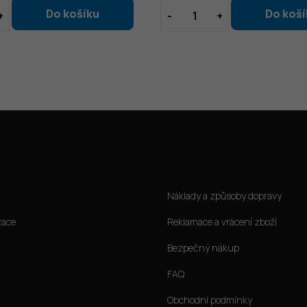
Jak nakoupit
Náklady a způsoby dopravy
zace
Reklamace a vrácení zboží
Bezpečný nákup
FAQ
Obchodní podmínky