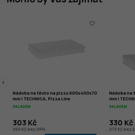
Nádoba na těsto na pizzu 600x400x70
Nádoba na 
mm | TECHNICA, Pizza Line
mm | TECHNI
SKLADEM
SKLADEM
303 Kč
330 Kč
250 Kč bez DPH
273 Kč bez 