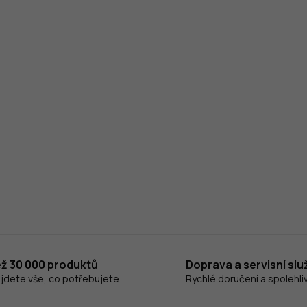
ež 30 000 produktů
Doprava a servisní slu
ajdete vše, co potřebujete
Rychlé doručení a spolehliv