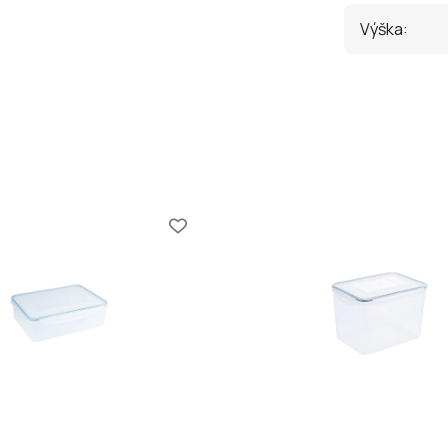
Výška
: