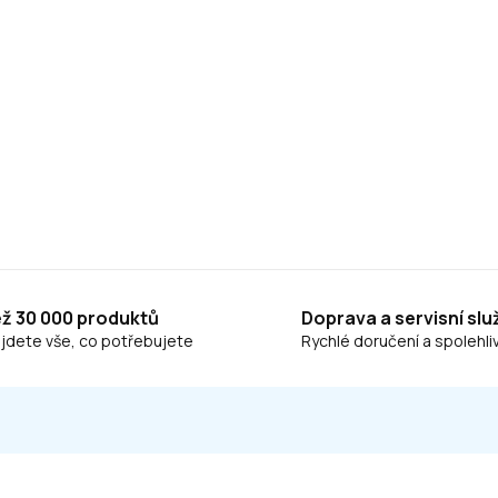
ež 30 000 produktů
Doprava a servisní slu
ajdete vše, co potřebujete
Rychlé doručení a spolehliv