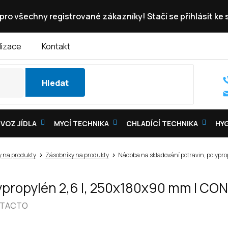
pro všechny registrované zákazníky! Stačí se přihlásit ke
lizace
Kontakt
Hledat
VOZ JÍDLA
MYCÍ TECHNIKA
CHLADÍCÍ TECHNIKA
HY
 na produkty
Zásobníky na produkty
Nádoba na skladování potravin, polypr
lypropylén 2,6 l, 250x180x90 mm | C
TACTO