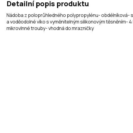
Detailní popis produktu
Nádoba z poloprůhledného polypropylénu- obdélníková- 
a voděodolné víko s vyměnitelným silikonovým těsněním- 4 
mikrovlnné trouby- vhodná do mrazničky