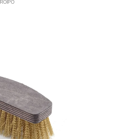
ROIPO