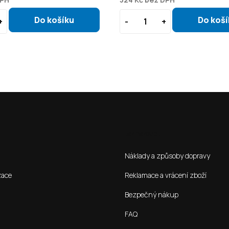
Jak nakoupit
Náklady a způsoby dopravy
zace
Reklamace a vrácení zboží
Bezpečný nákup
FAQ