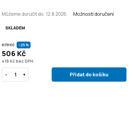
Můžeme doručit do:
12.8.2026
Možnosti doručení
SKLADEM
678 Kč
–25 %
506 Kč
418 Kč bez DPH
Přidat do košíku