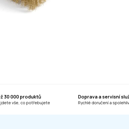
ež 30 000 produktů
Doprava a servisní slu
ajdete vše, co potřebujete
Rychlé doručení a spolehliv