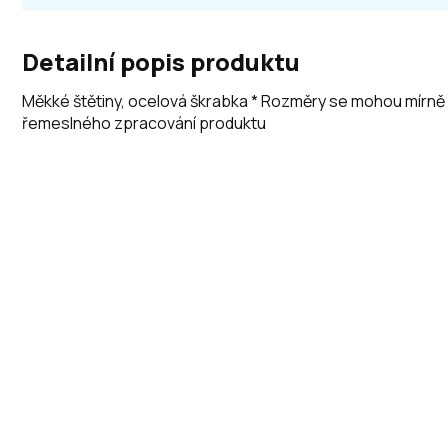
Detailní popis produktu
Měkké štětiny, ocelová škrabka * Rozměry se mohou mírně l
řemeslného zpracování produktu