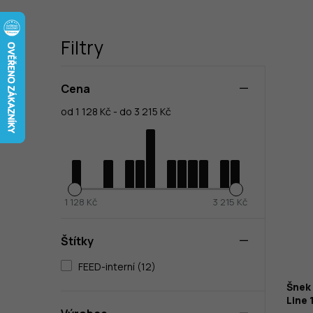
Filtry
Cena
od 1 128 Kč - do 3 215 Kč
1 128 Kč
3 215 Kč
Štítky
FEED-interní (12)
Šnek
Line 