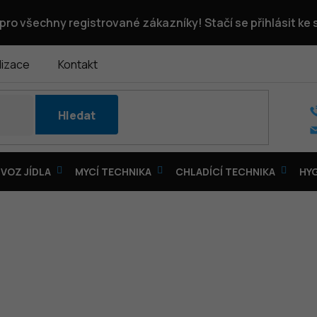
pro všechny registrované zákazníky! Stačí se přihlásit ke
lizace
Kontakt
Hledat
VOZ JÍDLA
MYCÍ TECHNIKA
CHLADÍCÍ TECHNIKA
HY