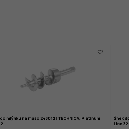
 do mlýnku na maso 243012 | TECHNICA, Platinum
Šnek d
12
Line 32