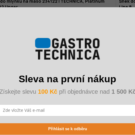
 do mlýnku na maso 234122 | TECHNICA, Platinum
Šnek d
22 Unger
Line 8
3 DNY
 Kč
2 678 K
93 Kč
1 90
 Kč bez DPH
1 570 K
Sleva na první nákup
Získejte slevu
100 Kč
při objednávce nad
1 500 K
Přihlásit se k odběru