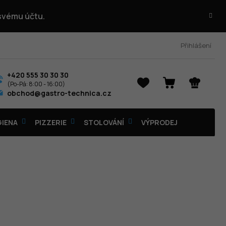
 svému účtu.
Přihlášení
+420 555 30 30 30
NÁKUPNÍ
obchod@gastro-technica.cz
KOŠÍK
GIENA
PIZZERIE
STOLOVÁNÍ
VÝPRODEJ