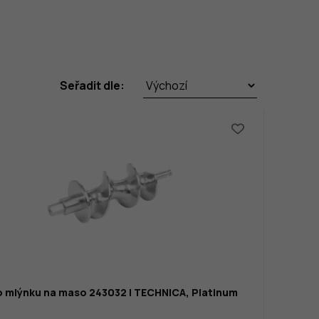
Seřadit dle:
o mlýnku na maso 243032 | TECHNICA, Platinum