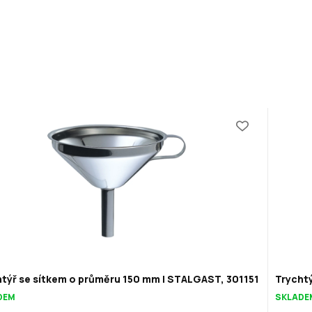
týř se sítkem o průměru 150 mm | STALGAST, 301151
Trycht
DEM
SKLADE