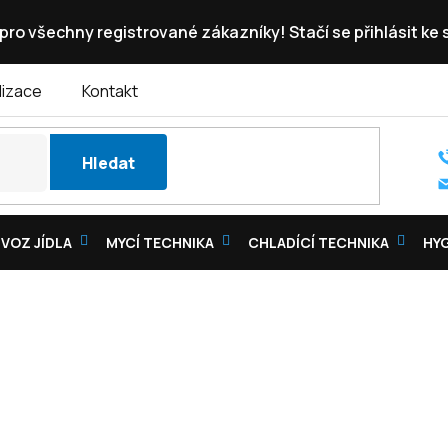
pro všechny registrované zákazníky! Stačí se přihlásit ke
lizace
Kontakt
Hledat
VOZ JÍDLA
MYCÍ TECHNIKA
CHLADÍCÍ TECHNIKA
HY