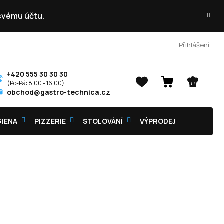
 svému účtu.
Přihlášení
+420 555 30 30 30
NÁKUPNÍ
obchod@gastro-technica.cz
KOŠÍK
GIENA
PIZZERIE
STOLOVÁNÍ
VÝPRODEJ