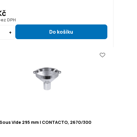
Kč
bez DPH
 Sous Vide 295 mm | CONTACTO, 2670/300