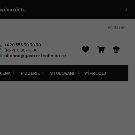
 svému účtu.
Přihlášení
+420 555 30 30 30
NÁKUPNÍ
obchod@gastro-technica.cz
KOŠÍK
GIENA
PIZZERIE
STOLOVÁNÍ
VÝPRODEJ