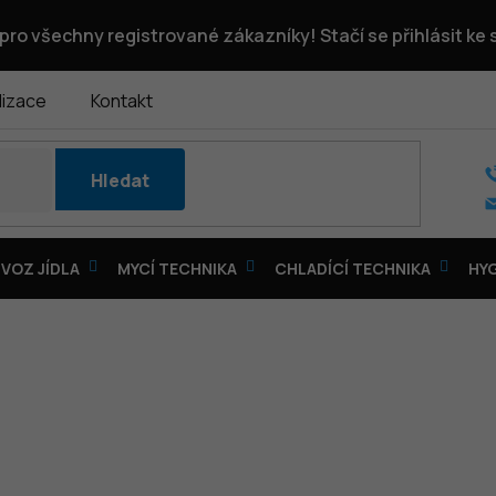
pro všechny registrované zákazníky! Stačí se přihlásit ke
lizace
Kontakt
Hledat
VOZ JÍDLA
MYCÍ TECHNIKA
CHLADÍCÍ TECHNIKA
HY