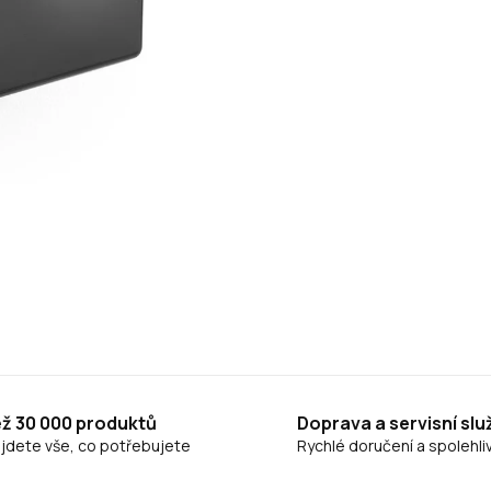
ež 30 000 produktů
Doprava a servisní slu
ajdete vše, co potřebujete
Rychlé doručení a spolehliv