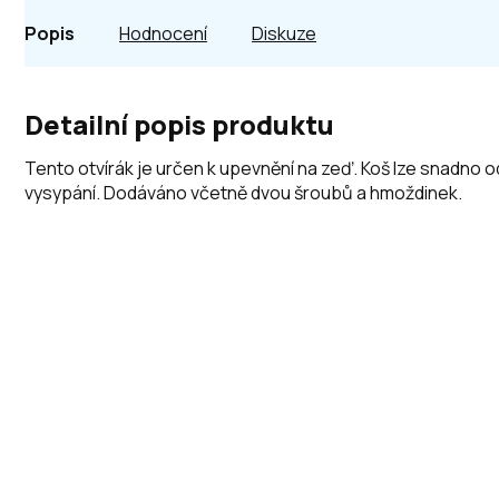
Popis
Hodnocení
Diskuze
Detailní popis produktu
Tento otvírák je určen k upevnění na zeď. Koš lze snadno
vysypání. Dodáváno včetně dvou šroubů a hmoždinek.