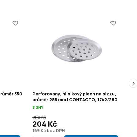
průměr 350
Perforovaný, hlinikový plech na pizzu,
Per
průměr 285 mm | CONTACTO, 1742/280
pr
3 DNY
21 
250 Kč
22
204 Kč
1
169 Kč bez DPH
151