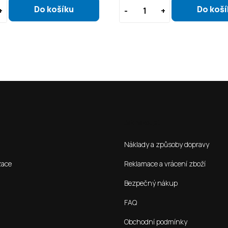
Jak nakoupit
Náklady a způsoby dopravy
zace
Reklamace a vrácení zboží
Bezpečný nákup
FAQ
Obchodní podmínky