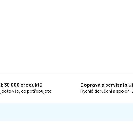
ež 30 000 produktů
Doprava a servisní slu
ajdete vše, co potřebujete
Rychlé doručení a spolehliv