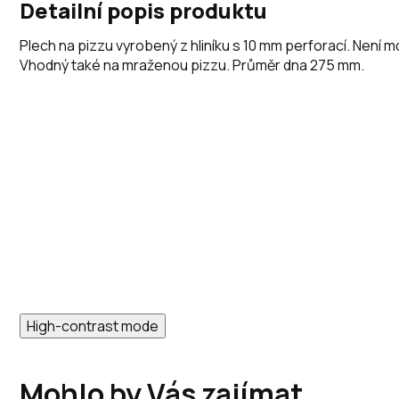
Detailní popis produktu
Plech na pizzu vyrobený z hliníku s 10 mm perforací. Není
Vhodný také na mraženou pizzu. Průměr dna 275 mm.
High-contrast mode
Mohlo by Vás zajímat