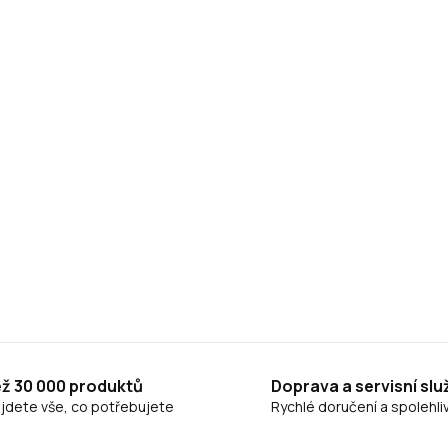
ež 30 000 produktů
Doprava a servisní slu
ajdete vše, co potřebujete
Rychlé doručení a spolehliv