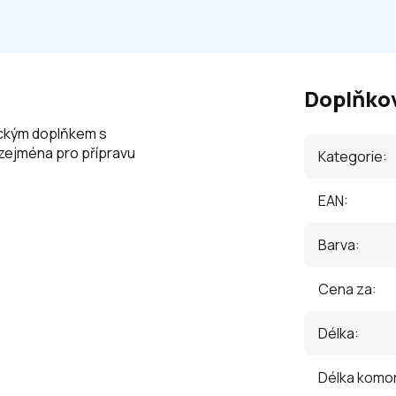
Doplňko
ickým doplňkem s
 zejména pro přípravu
Kategorie
:
EAN
:
Barva
:
Cena za
:
Délka
:
Délka komo