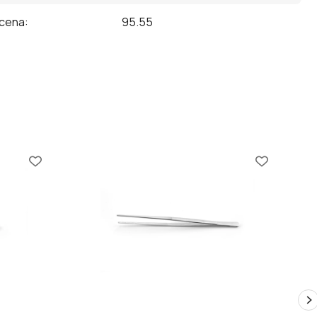
 cena
:
95.55