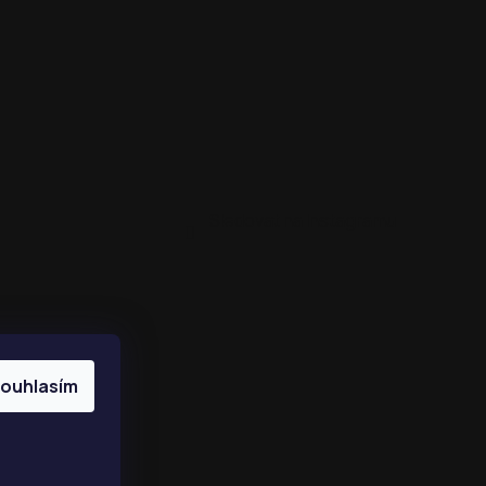
Sledovat na Instagramu
ouhlasím