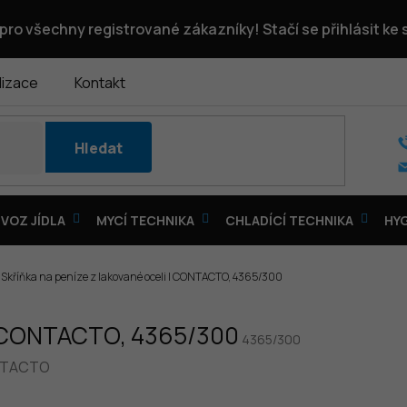
pro všechny registrované zákazníky! Stačí se přihlásit ke
lizace
Kontakt
Hledat
VOZ JÍDLA
MYCÍ TECHNIKA
CHLADÍCÍ TECHNIKA
HY
Skříňka na peníze z lakované oceli | CONTACTO, 4365/300
 | CONTACTO, 4365/300
4365/300
TACTO