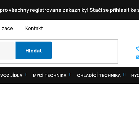
pro všechny registrované zákazníky! Stačí se přihlásit ke
lizace
Kontakt
Hledat
VOZ JÍDLA
MYCÍ TECHNIKA
CHLADÍCÍ TECHNIKA
HY