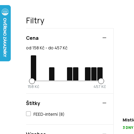
Filtry
Cena
od 158 Kč - do 457 Kč
158 Kč
457 Kč
Štítky
FEED-interní (8)
Misti
3 DNY