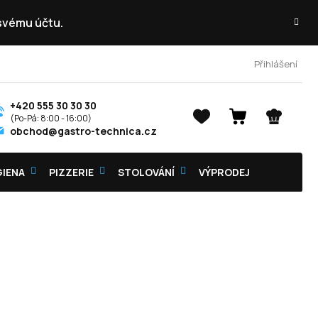
 svému účtu.
Přihlášení
+420 555 30 30 30
NÁKUPNÍ
obchod@gastro-technica.cz
KOŠÍK
GIENA
PIZZERIE
STOLOVÁNÍ
VÝPRODEJ