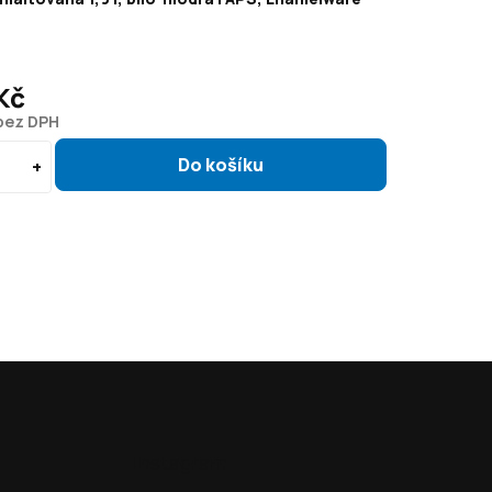
Kč
 bez DPH
Instagram