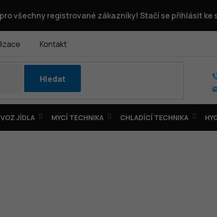
pro všechny registrované zákazníky! Stačí se přihlásit ke
lizace
Kontakt
Hledat
VOZ JÍDLA
MYCÍ TECHNIKA
CHLADÍCÍ TECHNIKA
HY
OSY