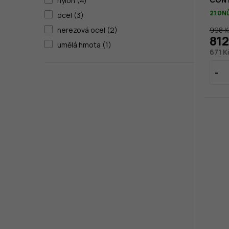
nylon (4)
21 DN
ocel (3)
998 K
nerezová ocel (2)
812
umělá hmota (1)
671 K