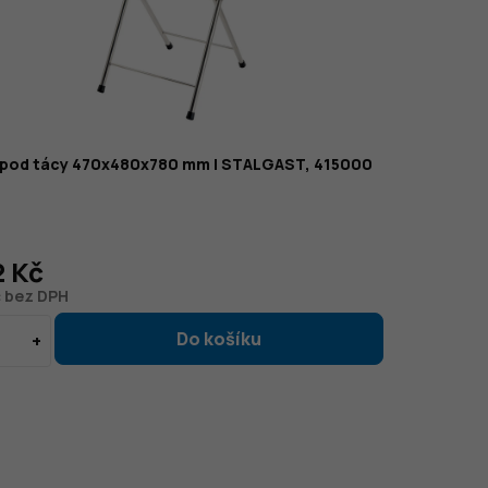
 pod tácy 470x480x780 mm | STALGAST, 415000
2 Kč
č bez DPH