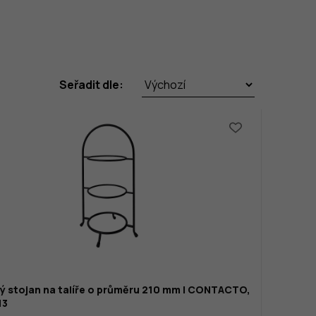
Seřadit dle:
ý stojan na talíře o průměru 210 mm | CONTACTO,
13