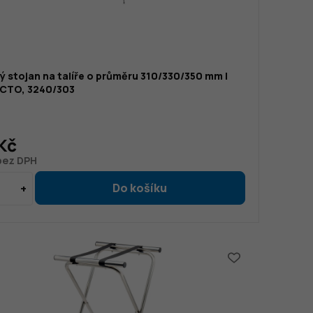
 stojan na talíře o průměru 310/330/350 mm |
CTO, 3240/303
Kč
 bez DPH