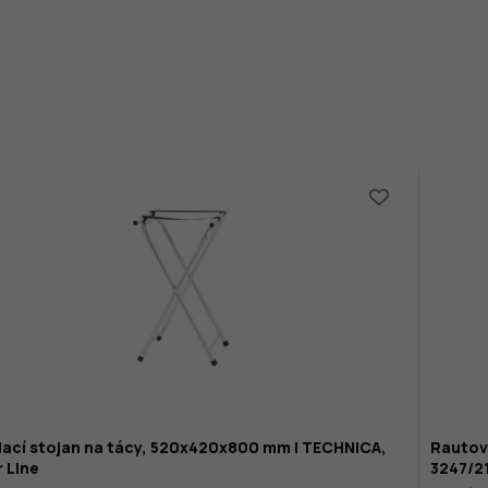
dací stojan na tácy, 520x420x800 mm | TECHNICA,
Rautov
r Line
3247/2