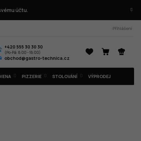
 svému účtu.
Přihlášení
+420 555 30 30 30
NÁKUPNÍ
obchod@gastro-technica.cz
KOŠÍK
GIENA
PIZZERIE
STOLOVÁNÍ
VÝPRODEJ