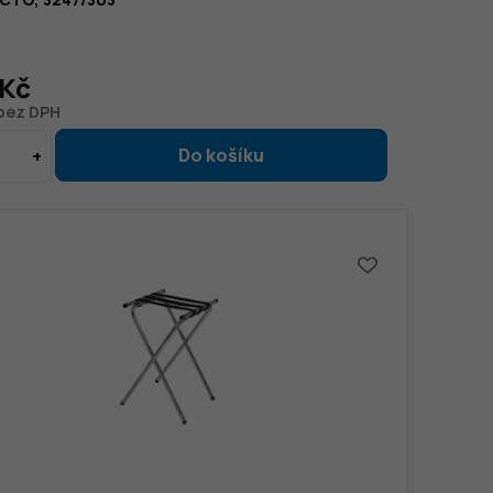
 Kč
 bez DPH