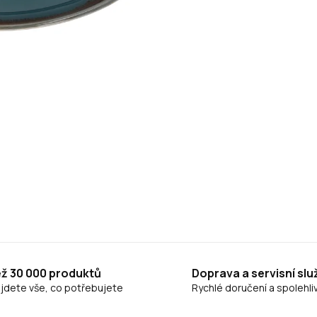
ež 30 000 produktů
Doprava a servisní slu
ajdete vše, co potřebujete
Rychlé doručení a spolehliv