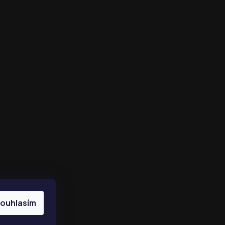
Instagram
Sledovat na Instagramu
ouhlasím