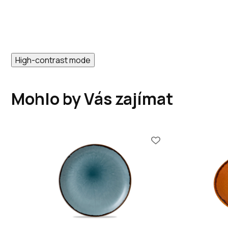
High-contrast mode
Mohlo by Vás zajímat