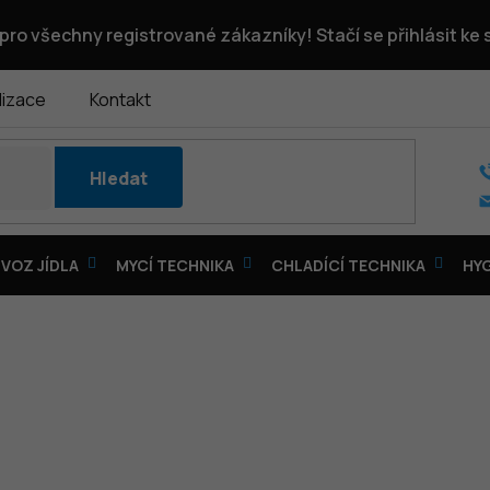
pro všechny registrované zákazníky! Stačí se přihlásit ke
lizace
Kontakt
Hledat
VOZ JÍDLA
MYCÍ TECHNIKA
CHLADÍCÍ TECHNIKA
HY