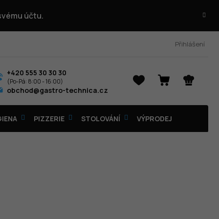
 svému účtu.
Přihlášení
+420 555 30 30 30
NÁKUPNÍ
obchod@gastro-technica.cz
KOŠÍK
GIENA
PIZZERIE
STOLOVÁNÍ
VÝPRODEJ