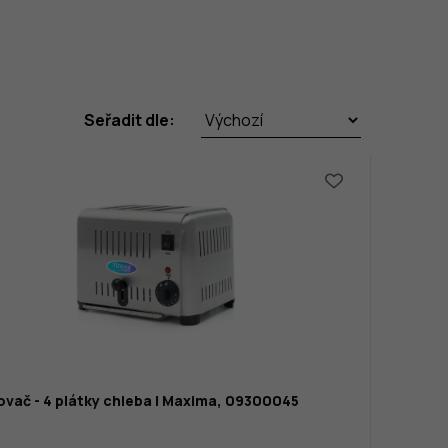
Seřadit dle:
vač - 4 plátky chleba | Maxima, 09300045