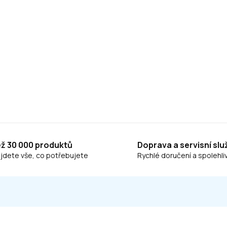
ež 30 000 produktů
Doprava a servisní slu
ajdete vše, co potřebujete
Rychlé doručení a spolehliv