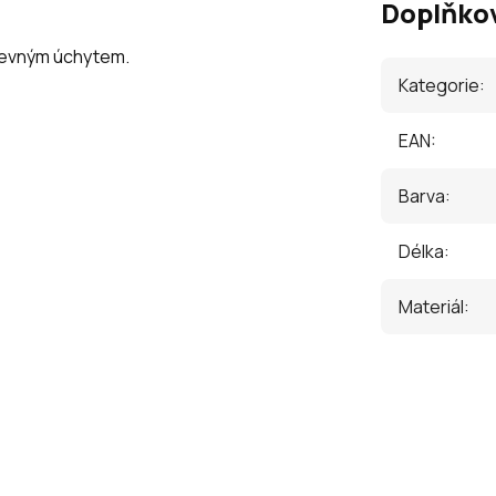
Doplňko
arevným úchytem.
Kategorie
:
EAN
:
Barva
:
Délka
:
Materiál
: