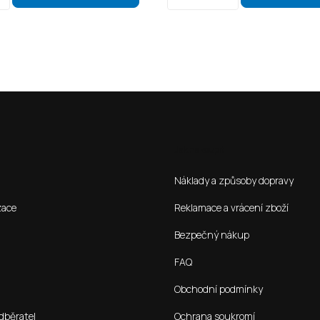
Jak nakoupit
Náklady a způsoby dopravy
zace
Reklamace a vrácení zboží
Bezpečný nákup
FAQ
Obchodní podmínky
dběratel
Ochrana soukromí