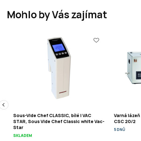
Mohlo by Vás zajímat
Sous-Vide Chef CLASSIC, bílé | VAC
Varná lázeň
STAR, Sous Vide Chef Classic white Vac-
CSC 20/2
Star
5 DNŮ
SKLADEM