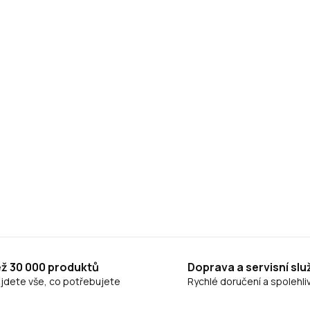
ež 30 000 produktů
Doprava a servisní slu
ajdete vše, co potřebujete
Rychlé doručení a spolehliv