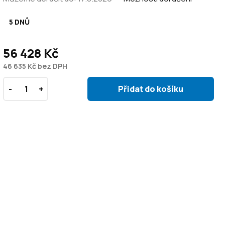
5 DNŮ
56 428 Kč
46 635 Kč bez DPH
Přidat do košíku