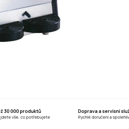
ež 30 000 produktů
Doprava a servisní slu
ajdete vše, co potřebujete
Rychlé doručení a spolehliv