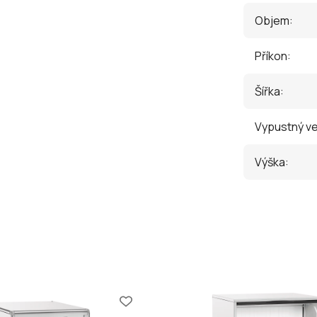
Objem
:
Příkon
:
Šířka
:
Vypustný ve
Výška
: