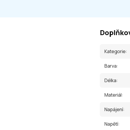
Doplňko
Kategorie
:
Barva
:
Délka
:
Materiál
:
Napájení
:
Napětí
: