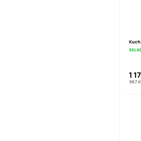
Kuch
SKLA
1 1
967 