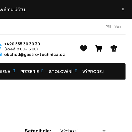
 svému účtu.
Přihlášení
+420 555 30 30 30
NÁKUPNÍ
obchod@gastro-technica.cz
KOŠÍK
GIENA
PIZZERIE
STOLOVÁNÍ
VÝPRODEJ
Seřadit dle: