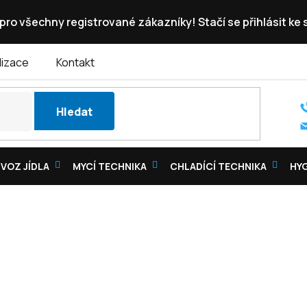
pro všechny registrované zákazníky! Stačí se přihlásit ke
lizace
Kontakt
Hledat
VOZ JÍDLA
MYCÍ TECHNIKA
CHLADÍCÍ TECHNIKA
HY