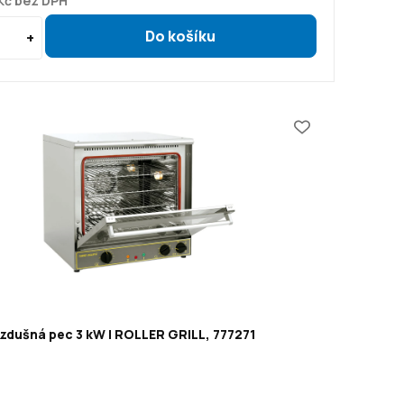
Kč bez DPH
zdušná pec 3 kW | ROLLER GRILL, 777271