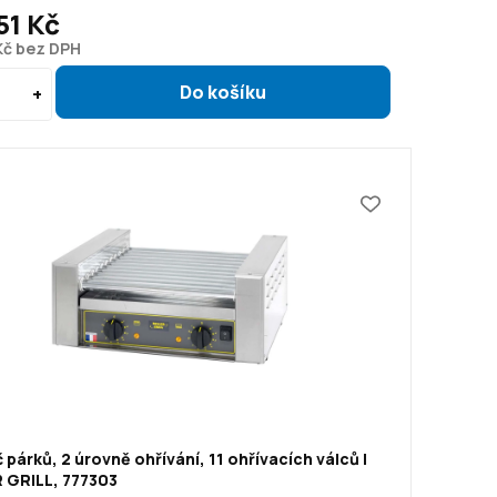
51 Kč
Kč bez DPH
 párků, 2 úrovně ohřívání, 11 ohřívacích válců |
 GRILL, 777303