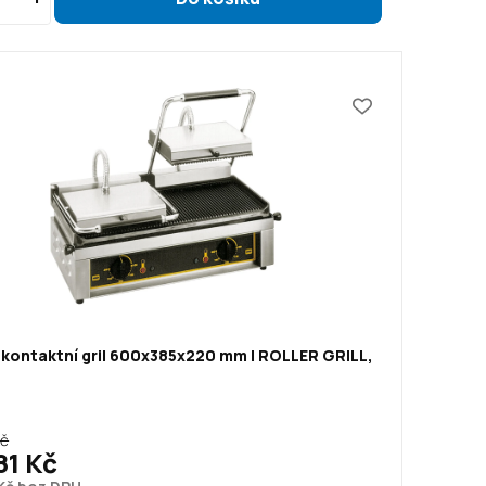
 kontaktní gril 600x385x220 mm | ROLLER GRILL,
Kč
81 Kč