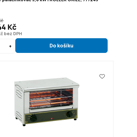
Kč
44 Kč
Kč bez DPH