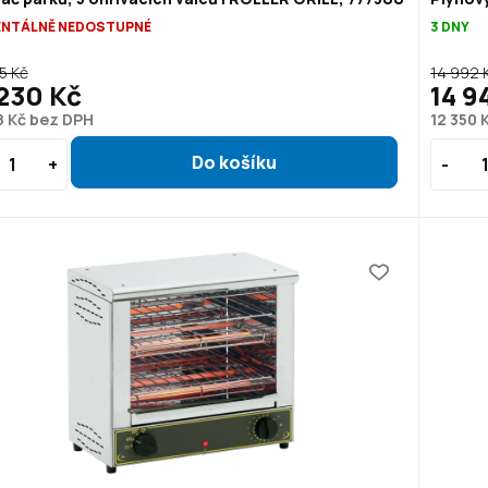
NTÁLNĚ NEDOSTUPNÉ
3 DNY
5 Kč
14 992 
230 Kč
14 9
8 Kč bez DPH
12 350 