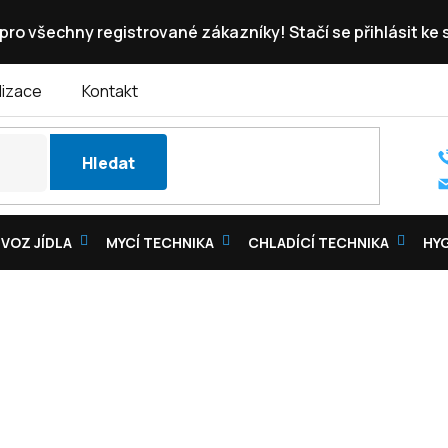
pro všechny registrované zákazníky! Stačí se přihlásit ke
lizace
Kontakt
Hledat
VOZ JÍDLA
MYCÍ TECHNIKA
CHLADÍCÍ TECHNIKA
HY