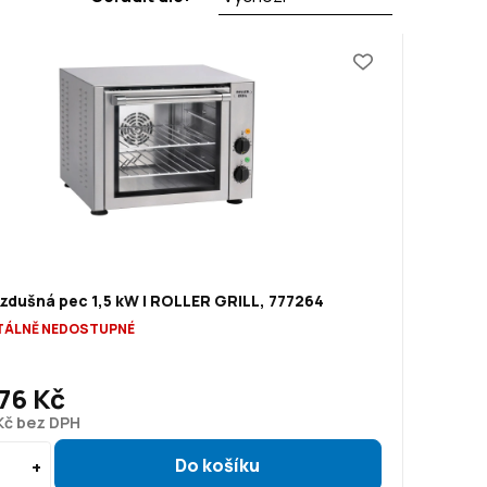
zdušná pec 1,5 kW | ROLLER GRILL, 777264
ÁLNĚ NEDOSTUPNÉ
76 Kč
Kč bez DPH