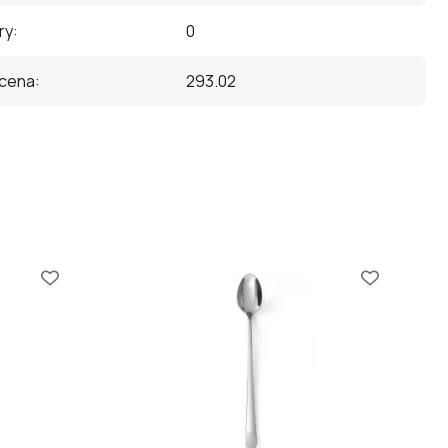
ry
:
0
 cena
:
293.02