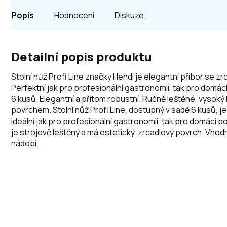
Popis
Hodnocení
Diskuze
Detailní popis produktu
Stolní nůž Profi Line značky Hendi je elegantní příbor se 
Perfektní jak pro profesionální gastronomii, tak pro domácí 
6 kusů. Elegantní a přitom robustní. Ručně leštěné, vysoký
povrchem. Stolní nůž Profi Line, dostupný v sadě 6 kusů, je 
ideální jak pro profesionální gastronomii, tak pro domácí po
je strojově leštěný a má estetický, zrcadlový povrch. Vhod
nádobí.