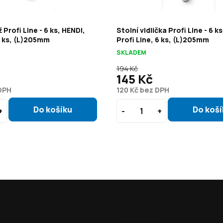
 Profi Line - 6 ks, HENDI,
Stolní vidlička Profi Line - 6 k
6 ks, (L)205mm
Profi Line, 6 ks, (L)205mm
SKLADEM
194 Kč
145 Kč
DPH
120 Kč bez DPH
Jak nakoupit