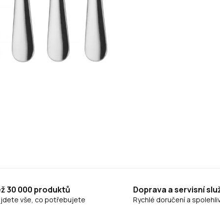
ež 30 000 produktů
Doprava a servisní slu
ajdete vše, co potřebujete
Rychlé doručení a spolehliv