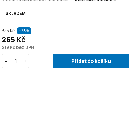
SKLADEM
355 Kč
–25 %
265 Kč
219 Kč bez DPH
Přidat do košíku