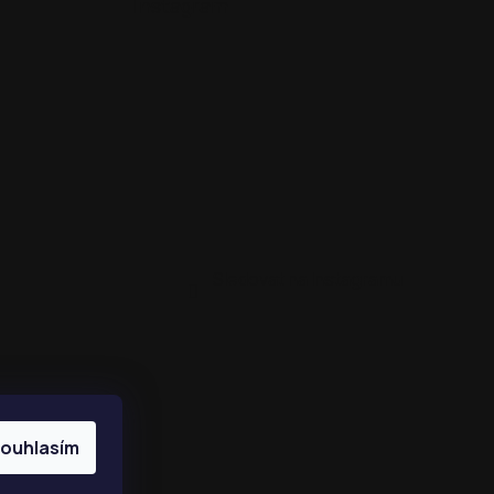
Instagram
Sledovat na Instagramu
ouhlasím