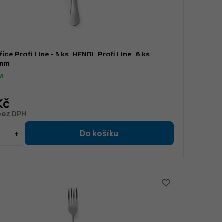
žíce Profi Line - 6 ks, HENDI, Profi Line, 6 ks,
5mm
M
Kč
 bez DPH