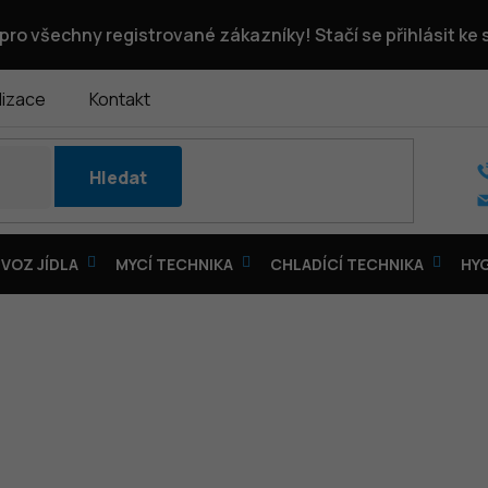
pro všechny registrované zákazníky! Stačí se přihlásit ke
lizace
Kontakt
Hledat
VOZ JÍDLA
MYCÍ TECHNIKA
CHLADÍCÍ TECHNIKA
HY