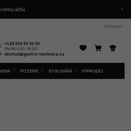
 svému účtu.
Přihlášení
+420 555 30 30 30
NÁKUPNÍ
obchod@gastro-technica.cz
KOŠÍK
GIENA
PIZZERIE
STOLOVÁNÍ
VÝPRODEJ