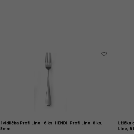
í vidlička Profi Line - 6 ks, HENDI, Profi Line, 6 ks,
Lžička 
05mm
Line, 6