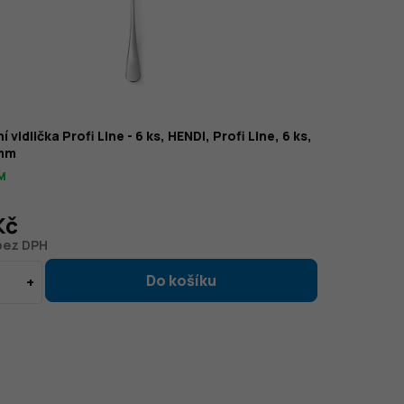
 vidlička Profi Line - 6 ks, HENDI, Profi Line, 6 ks,
6mm
M
Kč
 bez DPH